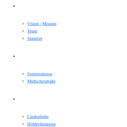
Über Uns
Vision / Mission
Team
Standort
Aktuelle Projekte
Sonnenstrasse
Multscherstraße
Referenz
Lindenhöhe
Hölderlinstrasse