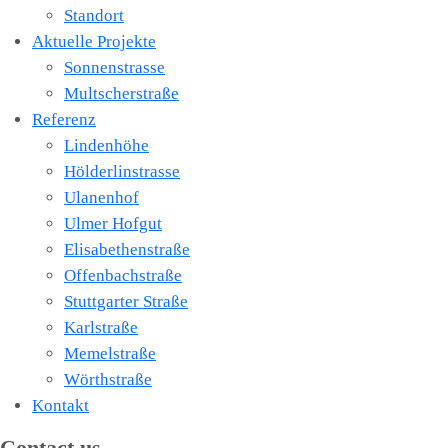
Standort
Aktuelle Projekte
Sonnenstrasse
Multscherstraße
Referenz
Lindenhöhe
Hölderlinstrasse
Ulanenhof
Ulmer Hofgut
Elisabethenstraße
Offenbachstraße
Stuttgarter Straße
Karlstraße
Memelstraße
Wörthstraße
Kontakt
Contact us