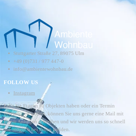
Stuttgarter Straße 27, 89075 Ulm
+49 (0)731 / 977 447-0
info@ambientewohnbau.de
FOLLOW US
Instagram
Falls Sie Fragen zu Objekten haben oder ein Termin
vereinbaren wollen, können Sie uns gerne eine Mail mit
Ihrem Anliegen schreiben und wir werden uns so schnell
wie möglich bei Ihnen melden.