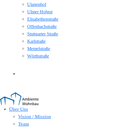
Ulanenhof
Ulmer Hofgut
Elisabethenstraße
Offenbachstraße
Stuttgarter Straße
Karlstraße
Memelstraße
Wörthstraße
Kontakt
Über Uns
Vision / Mission
Team