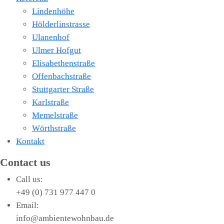
Lindenhöhe
Hölderlinstrasse
Ulanenhof
Ulmer Hofgut
Elisabethenstraße
Offenbachstraße
Stuttgarter Straße
Karlstraße
Memelstraße
Wörthstraße
Kontakt
Contact us
Call us:
+49 (0) 731 977 447 0
Email:
info@ambientewohnbau.de