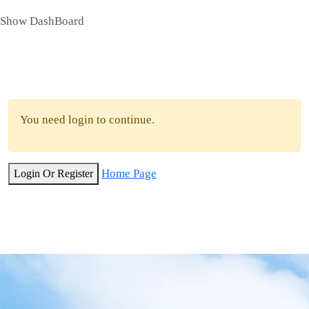
Show DashBoard
You need login to continue.
Home Page
Login Or Register