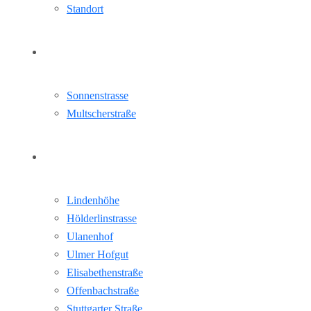
Standort
Aktuelle Projekte
Sonnenstrasse
Multscherstraße
Referenz
Lindenhöhe
Hölderlinstrasse
Ulanenhof
Ulmer Hofgut
Elisabethenstraße
Offenbachstraße
Stuttgarter Straße