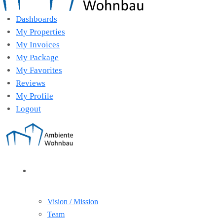
Dashboards
My Properties
My Invoices
My Package
My Favorites
Reviews
My Profile
Logout
Über Uns
Vision / Mission
Team